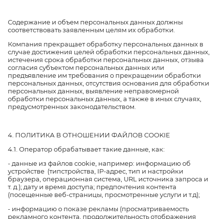
Содержание и объем персональных данных должны
соответствовать заявленным целям их обработки.
Компания прекращает обработку персональных данных в
случае достижения целей обработки персональных данных,
истечения срока обработки персональных данных, отзыва
согласия субъектом персональных данных или
предъявление им требования о прекращении обработки
персональных данных, отсутствия основания для обработки
персональных данных, выявление неправомерной
обработки персональных данных, а также в иных случаях,
предусмотренных законодательством.
4. ПОЛИТИКА В ОТНОШЕНИИ ФАЙЛОВ COOKIE
4.1. Оператор обрабатывает такие данные, как:
- данные из файлов cookie, например: информацию об
устройстве (типстройства, IP-адрес, тип и настройки
браузера, операционная система, URL источника запроса и
т. д.); дату и время доступа; предпочтения контента
(посещенные веб-страницы, просмотренные услуги и т.д);
- информацию о показе рекламы (просматриваемость
рекламного контента, продолжительность отображения