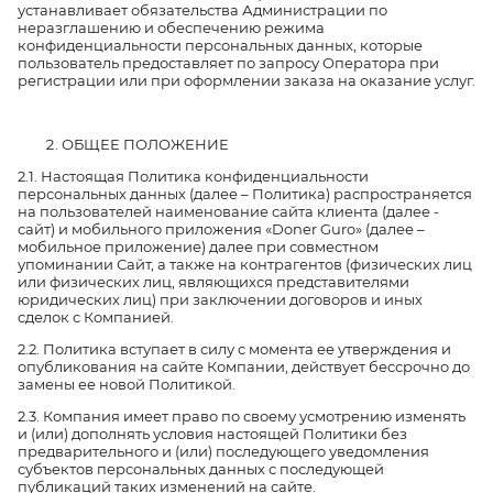
устанавливает обязательства Администрации по
неразглашению и обеспечению режима
конфиденциальности персональных данных, которые
пользователь предоставляет по запросу Оператора при
регистрации или при оформлении заказа на оказание услуг.
ОБЩЕЕ ПОЛОЖЕНИЕ
2.1. Настоящая Политика конфиденциальности
персональных данных (далее – Политика) распространяется
на пользователей наименование сайта клиента (далее -
сайт) и мобильного приложения «Doner Guro» (далее –
мобильное приложение) далее при совместном
упоминании Сайт, а также на контрагентов (физических лиц
или физических лиц, являющихся представителями
юридических лиц) при заключении договоров и иных
сделок с Компанией.
2.2. Политика вступает в силу с момента ее утверждения и
опубликования на сайте Компании, действует бессрочно до
замены ее новой Политикой.
2.3. Компания имеет право по своему усмотрению изменять
и (или) дополнять условия настоящей Политики без
предварительного и (или) последующего уведомления
субъектов персональных данных с последующей
публикаций таких изменений на сайте.