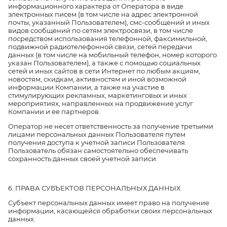
информационного характера от Оператора в виде
электронных писем (в том числе на адрес электронной
почты, указанный Пользователем), смс-сообщений и иных
видов сообщений по сетям электросвязи, в том числе
посредством использования телефонной, факсимильной,
подвижной радиотелефонной связи, сетей передачи
данных (в том числе на мобильный телефон, номер которого
указан Пользователем), а также с помощью социальных
сетей и иных сайтов в сети Интернет по любым акциям,
новостям, скидкам, активностям и иной возможной
информации Компании, а также на участие в
стимулирующих рекламных, маркетинговых и иных
мероприятиях, направленных на продвижение услуг
Компании и ее партнеров.
Оператор не несет ответственность за получение третьими
лицами персональных данных Пользователя путем
получения доступа к учетной записи Пользователя.
Пользователь обязан самостоятельно обеспечивать
сохранность данных своей учетной записи.
6. ПРАВА СУБЪЕКТОВ ПЕРСОНАЛЬНЫХ ДАННЫХ
Субъект персональных данных имеет право на получение
информации, касающейся обработки своих персональных
данных.