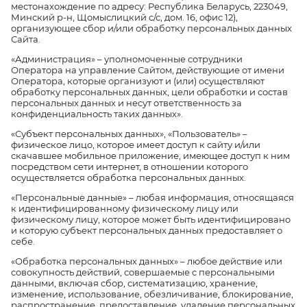
местонахождение по адресу: Республика Беларусь, 223049,
Минский р-н, Щомыслицкий с/с, дом. 16, офис 12
),
организующее сбор и/или обработку персональных данных
Сайта.
«Администрация» – уполномоченные сотрудники
Оператора на управление Сайтом, действующие от имени
Оператора, которые организуют и (или) осуществляют
обработку персональных данных, цели обработки и состав
персональных данных и несут ответственность за
конфиденциальность таких данных».
«Субъект персональных данных», «Пользователь» –
физическое лицо, которое имеет доступ к сайту и/или
скачавшее мобильное приложение, имеющее доступ к ним
посредством сети интернет, в отношении которого
осуществляется обработка персональных данных.
«Персональные данные» – любая информация, относящаяся
к идентифицированному физическому лицу или
физическому лицу, которое может быть идентифицировано
и которую субъект персональных данных предоставляет о
себе.
«Обработка персональных данных» – любое действие или
совокупность действий, совершаемые с персональными
данными, включая сбор, систематизацию, хранение,
изменение, использование, обезличивание, блокирование,
распространение, предоставление, удаление персональных