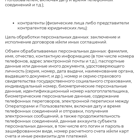
соединений и т.д.);
контрагенты (физические лица либо представители
контрагентов юридических лиц):
Цель обработки персональных данных: заключение и
исполнение договоров и/или иных соглашений.
Объем обрабатываемых персональных данных: фамилия,
имя, отчество, контактную информацию (в том числе номера
телефонов, адрес электронной почты и т.д.), паспортные
данные или данные иного документа, удостоверяющего
личность (серия, номер, дата выдачи, наименование органа,
выдавшего документ, и др.), номер и серию страхового
свидетельства государственного социального страхования,
индивидуальный номер, биометрические персональные
данные, идентификационный номер налогоплательщика,
биометрические персональные данные, содержание
телефонных переговоров, электронной переписки между
Операторами и Пользователем, включая дату и время
телефонных соединений и отправки, получения
электронных сообщений, а также продолжительность
телефонных соединений, данные аккаунта субъекта
персональных данных, в том числе его логин и пароль в
зашифрованном виде, номер расчетного счета и/или карт
счета и иные реквизиты для платежей.