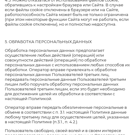
4.5. Можно отказаться от использования файлов cookie,
обратившись к настройкам браузера или Сайта. В случае
если файлы cookie отключены в браузере или на Сайте,
работоспособность Сайта может быть не только ограничена
(при этом некоторые функции Сайта могут не работать, если
файлы cookie отключены), но и полностью недоступна.
5. ОБРАБОТКА ПЕРСОНАЛЬНЫХ ДАННЫХ
Обработка персональных данных предполагает
осуществление любых действий (операций) или
совокупности действий (операций) по обработке
персональных данных с использованием любых способов их
обработки. Оператор вправе привлекать к обработке
персональных данных Пользователей третьих лиц,
передавать персональные данные Пользователей третьим
лицам либо поручать обработку персональных данных
Пользователей третьим лицам, если это будет необходимо
для достижения целей их обработки в соответствии с
настоящей Политикой.
Оператор вправе передать обезличенные персональные в
объеме в соответствии с п. 3.1. настоящей Политике данные
любому третьему лицу для осуществления целей, указанных
в настоящей Политике (п.3.1., п. 4.2.).
Пользователь свободно, своей волей и в своем интересе